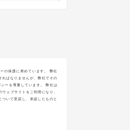
シーの保護に努めています。 弊社
ければなりませんが、弊社でその
シーを尊重しています。 弊社は
のウェブサイトをご利用になり、
について受諾し、承認したものと