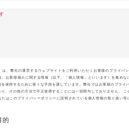
す
社」）は、弊社の運営するウェブサイトをご利用いただくお客様のプライバ
は、お客様個人に関する情報（以下、「個人情報」といいます）を集めな
密を保持するために様々な手段を講じています。弊社ではお客様のプライバ
たり、その他の方法で不正使用することには一切関与しておりません。 こ
なたはこのプライバシーポリシーに説明されている個人情報の取り扱い等
目的