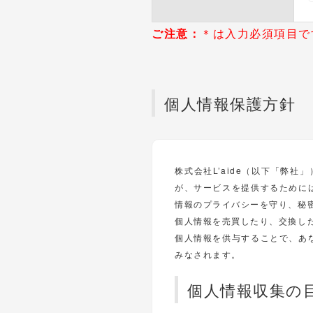
ご注意：
＊は入力必須項目で
個人情報保護方針
株式会社L’aide（以下「弊
が、サービスを提供するために
情報のプライバシーを守り、秘
個人情報を売買したり、交換し
個人情報を供与することで、あ
みなされます。
個人情報収集の