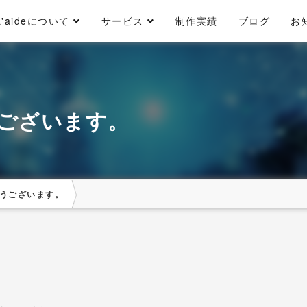
L'aideについて
サービス
制作実績
ブログ
お
ございます。
うございます。