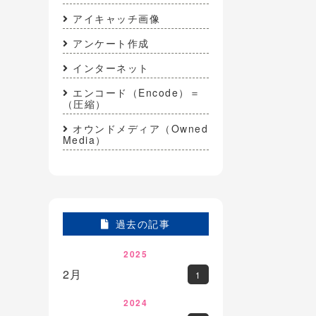
アイキャッチ画像
アンケート作成
インターネット
エンコード（Encode）＝
（圧縮）
オウンドメディア（Owned
Media）
過去の記事
2025
2月
1
2024