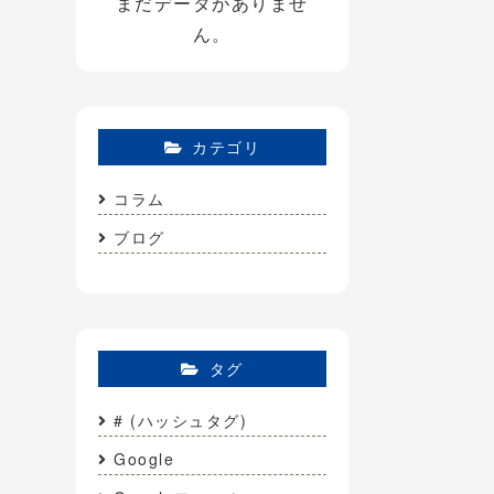
まだデータがありませ
ん。
カテゴリ
コラム
ブログ
タグ
# (ハッシュタグ)
Google