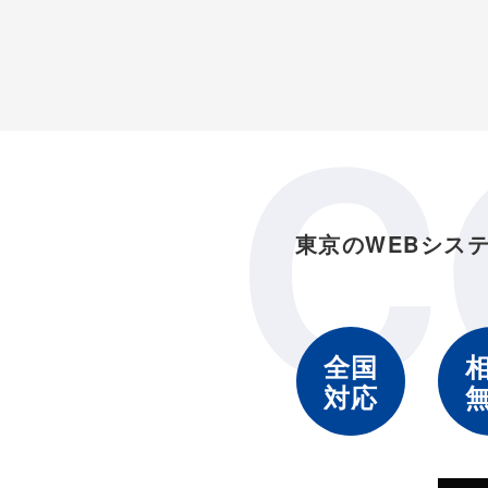
C
東京のWEBシス
全国
対応