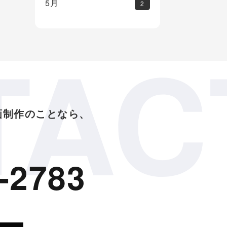
5月
2
TAC
画制作のことなら、
-2783