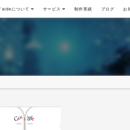
L'aideについて
サービス
制作実績
ブログ
お