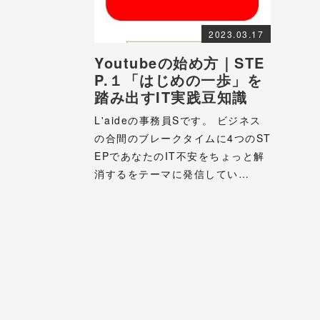
2023.03.17
Youtubeの始め方｜STE
P.１「はじめの一歩」を
踏み出すIT実践豆知識
L'aideの事務員Sです。 ビジネス
の合間のブレークタイムに4つのST
EPであなたのIT不安をちょっと解
消するをテーマに発信してい…