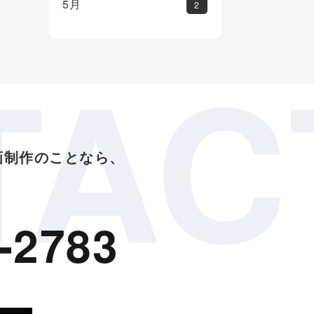
5月
2
TAC
画制作のことなら、
-2783