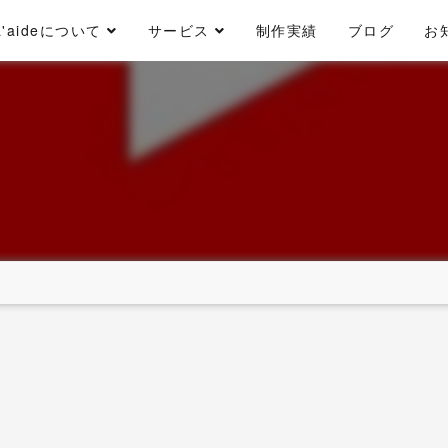
L'aideについて
サービス
制作実績
ブログ
お