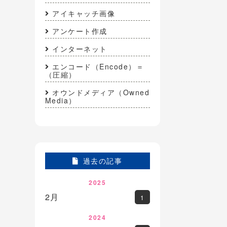
アイキャッチ画像
アンケート作成
インターネット
エンコード（Encode）＝
（圧縮）
オウンドメディア（Owned
Media）
過去の記事
2025
2月
1
2024