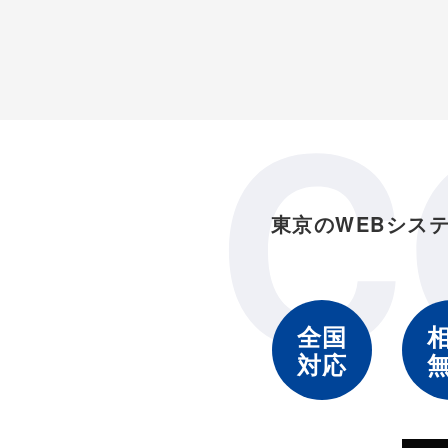
C
東京のWEBシス
全国
対応