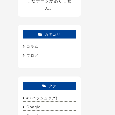
まだデータがありませ
ん。
カテゴリ
コラム
ブログ
タグ
# (ハッシュタグ)
Google